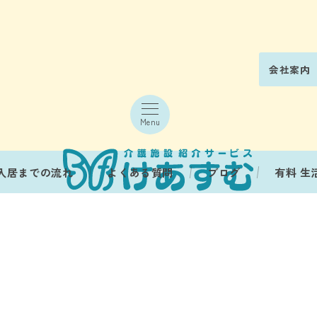
会社案内
Menu
入居までの流れ
よくある質問
ブログ
有料 生