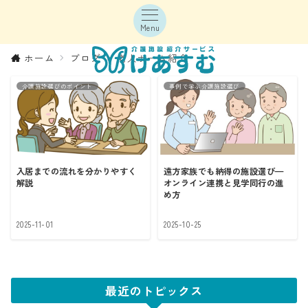
Menu
ホーム
ブログ
老人ホーム紹介
介護施設選びのポイント
事例で学ぶ介護施設選び
入居までの流れを分かりやすく
遠方家族でも納得の施設選び—
解説
オンライン連携と見学同行の進
め方
2025-11-01
2025-10-25
最近のトピックス